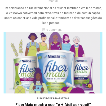
mar 08
Em celebração ao Dia Internacional da Mulher, lembrado em 8 de março,
o VoxNews conversou com executivas do mercado da comunicação
sobre os conciliar a vida profissional e também as diversas funções do
lado pessoal. ...
chat_bubble
0 Comment
PUBLICIDADE & MARKETING
FiberMais mostra que ”é + fácil ser você”