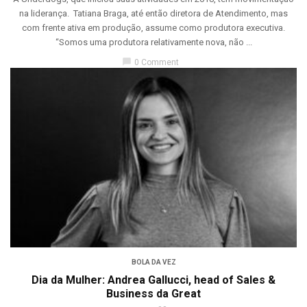
na liderança. Tatiana Braga, até então diretora de Atendimento, mas
com frente ativa em produção, assume como produtora executiva.
“Somos uma produtora relativamente nova, não ...
chat_bubble
0 Comment
BOLA DA VEZ
Dia da Mulher: Andrea Gallucci, head of Sales &
Business da Great