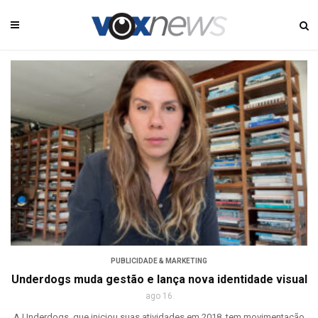
PUBLICIDADE & MARKETING
Underdogs muda gestão e lança nova identidade visual
ago 16
A Underdogs, que iniciou suas atividades em 2018, tem movimentação