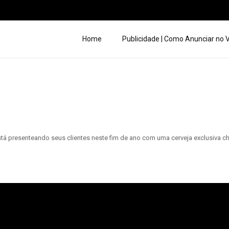
Home
Publicidade | Como Anunciar no
á presenteando seus clientes neste fim de ano com uma cerveja exclusiva c