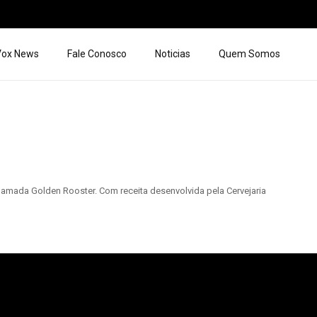
 Vox News
Fale Conosco
Noticias
Quem Somos
hamada Golden Rooster. Com receita desenvolvida pela Cervejaria