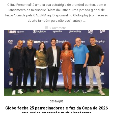
O Itaú Personnalité amplia sua estratégia de branded content com o
lançamento da minissérie “Além da Estrela: uma jornada global de
feitos“, criada pela GALERIA.ag. Disponível no Globoplay (com acesso
aberto também para não assinantes), ...
chat_bubble
0 Comment
DESTAQUE
Globo fecha 25 patrocinadores e faz da Copa de 2026