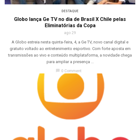
DESTAQUE
Globo lança Ge TV no dia de Brasil X Chile pelas
Eliminatórias da Copa
ago 29
A Globo estreia nesta quinta-feira, 4, a Ge TV, novo canal digital e
gratuito voltado ao entretenimento esportivo. Com forte aposta em
transmissões ao vivo e conteúdo multiplataforma, a novidade chega
para ampliar a presença ...
chat_bubble
0 Comment