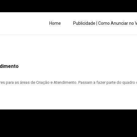
Home
Publicidade | Como Anunciar no
ndimento
s para as áreas de Criação e Atendimento. Passam a fazer parte do quadro d