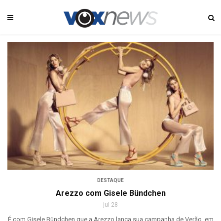
DESTAQUE
Arezzo com Gisele Bündchen
jul 28
É com Gisele Bündchen que a Arezzo lança sua campanha de Verão, em