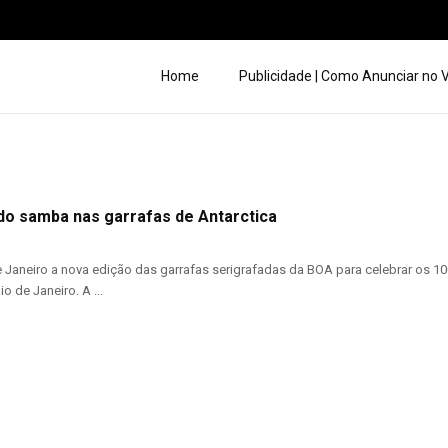
Home
Publicidade | Como Anunciar no
do samba nas garrafas de Antarctica
 Janeiro a nova edição das garrafas serigrafadas da BOA para celebrar os 
o de Janeiro. A ...