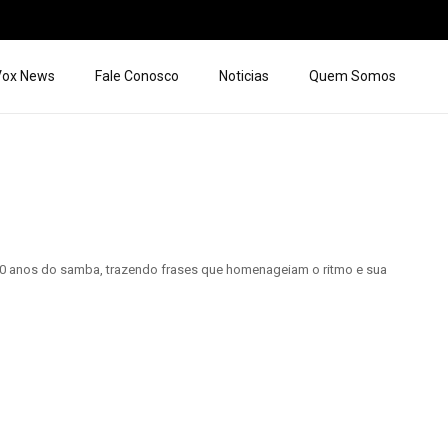
 Vox News
Fale Conosco
Noticias
Quem Somos
100 anos do samba, trazendo frases que homenageiam o ritmo e sua