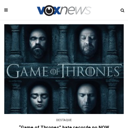
DESTAQUE
“Game of Thrones” bate recorde no NOW