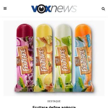
DESTAQUE
Fruttare define agência