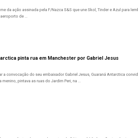
ome da ação assinada pela F/Nazca S&S que une Skol, Tinder e Azul para lem
aeroporto de ...
arctica pinta rua em Manchester por Gabriel Jesus
 a convocação do seu embaixador Gabriel Jesus, Guaraná Antarctica convido
 menino, pintava as ruas do Jardim Peri, na ...