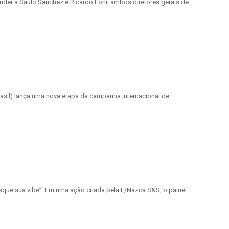
er à Saulo Sanchez e Ricardo Forli, ambos diretores gerais de
asil) lança uma nova etapa da campanha internacional de
resque sua vibe”. Em uma ação criada pela F/Nazca S&S, o painel