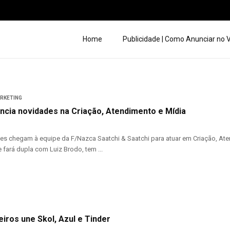
Home
Publicidade | Como Anunciar no
ARKETING
ncia novidades na Criação, Atendimento e Mídia
s chegam à equipe da F/Nazca Saatchi & Saatchi para atuar em Criação, Aten
 fará dupla com Luiz Brodo, tem ...
eiros une Skol, Azul e Tinder