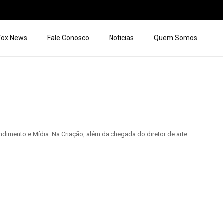
 Vox News
Fale Conosco
Noticias
Quem Somos
dimento e Mídia. Na Criação, além da chegada do diretor de arte