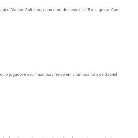
brar o Dia dos Solteiros, comemorado neste dia 15 de agosto. Com
u o jogador e seu irmão para reviverem a famosa foto de Gabriel