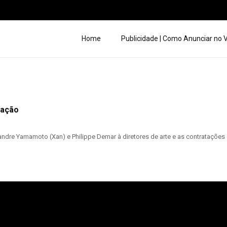
Home
Publicidade | Como Anunciar no
iação
dre Yamamoto (Xan) e Philippe Demar à diretores de arte e as contratações