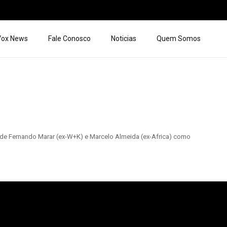
 Vox News
Fale Conosco
Noticias
Quem Somos
 de Fernando Marar (ex-W+K) e Marcelo Almeida (ex-Africa) como