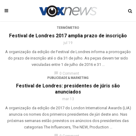
TERMÔMETRO
Festival de Londres 2017 amplia prazo de inscrição
jul 19
A organização da edição de Festival de Londres informa a prorrogação
do prazo de inscrição até o dia 31 de julho. As peças devem ter sido
veiculadas entre 1 de julho de 2016 e 31 ...
chat_bubble
0 Comment
PUBLICIDADE & MARKETING
Festival de Londres: presidentes de júris são
anunciados
mar 13
A organização da edição de 2017 do London International Awards (LIA)
anuncia os nomes dos primeiros presidentes de júri deste ano. Nas
próximas semanas estão previstos os anúncios dos presidentes das
categorias The Influencers, The NEW, Production ...
chat_bubble