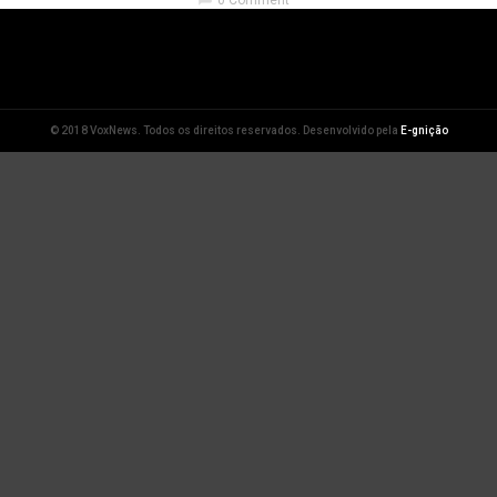
0 Comment
© 2018 VoxNews. Todos os direitos reservados. Desenvolvido pela
E-gnição