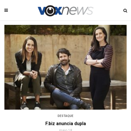
DESTAQUE
F.biz anuncia dupla
maio 18