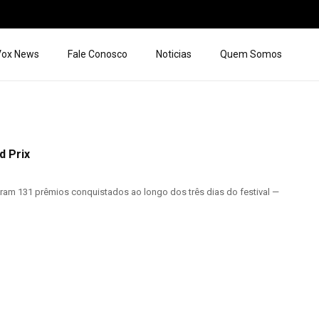
 Vox News
Fale Conosco
Noticias
Quem Somos
d Prix
ram 131 prêmios conquistados ao longo dos três dias do festival —