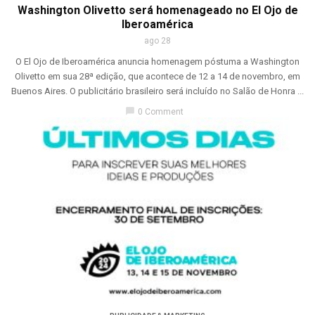
Washington Olivetto será homenageado no El Ojo de
Iberoamérica
ago 28
O El Ojo de Iberoamérica anuncia homenagem póstuma a Washington
Olivetto em sua 28ª edição, que acontece de 12 a 14 de novembro, em
Buenos Aires. O publicitário brasileiro será incluído no Salão de Honra ...
chat_bubble
0 Comment