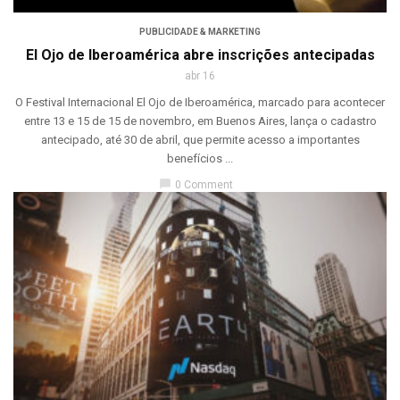
PUBLICIDADE & MARKETING
El Ojo de Iberoamérica abre inscrições antecipadas
abr 16
O Festival Internacional El Ojo de Iberoamérica, marcado para acontecer
entre 13 e 15 de 15 de novembro, em Buenos Aires, lança o cadastro
antecipado, até 30 de abril, que permite acesso a importantes
benefícios ...
chat_bubble
0 Comment