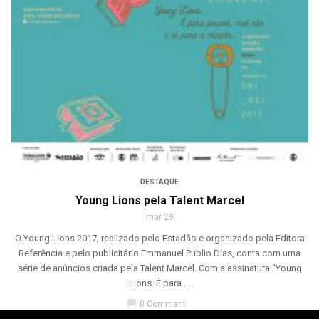
DESTAQUE
Young Lions pela Talent Marcel
mar 29
O Young Lions 2017, realizado pelo Estadão e organizado pela Editora
Referência e pelo publicitário Emmanuel Publio Dias, conta com uma
série de anúncios criada pela Talent Marcel. Com a assinatura “Young
Lions. É para ...
chat_bubble
0 Comment