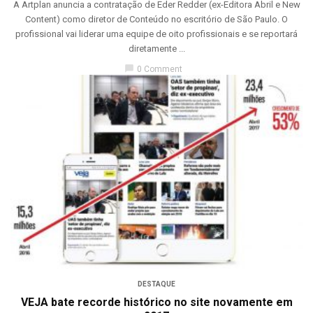
A Artplan anuncia a contratação de Eder Redder (ex-Editora Abril e New
Content) como diretor de Conteúdo no escritório de São Paulo. O
profissional vai liderar uma equipe de oito profissionais e se reportará
diretamente ...
chat_bubble
0 Comment
DESTAQUE
VEJA bate recorde histórico no site novamente em