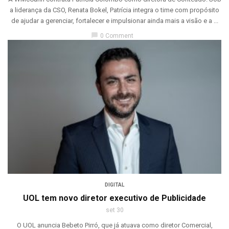
a liderança da CSO, Renata Bokel, Patrícia integra o time com propósito
de ajudar a gerenciar, fortalecer e impulsionar ainda mais a visão e a ...
chat_bubble
0 Comment
DIGITAL
UOL tem novo diretor executivo de Publicidade
set 30
O UOL anuncia Bebeto Pirró, que já atuava como diretor Comercial,