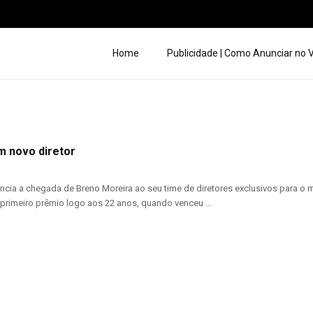
Home
Publicidade | Como Anunciar no
m novo diretor
cia a chegada de Breno Moreira ao seu time de diretores exclusivos para o m
primeiro prêmio logo aos 22 anos, quando venceu ...