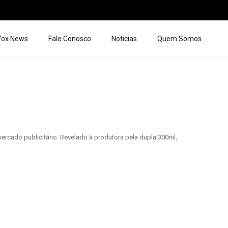
 Vox News
Fale Conosco
Noticias
Quem Somos
ercado publicitário. Revelado à produtora pela dupla 300ml,