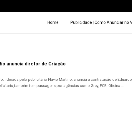
Home
Publicidade | Como Anunciar no
io anuncia diretor de Criação
o, liderada pelo publicitário Flavio Martino, anuncia a contratação de Eduar
icitário,também tem passagens por agências como Grey, FCB, Oficina ...