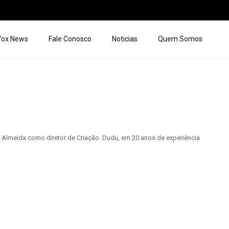
 Vox News
Fale Conosco
Noticias
Quem Somos
do Almeida como diretor de Criação. Dudu, em 20 anos de experiência