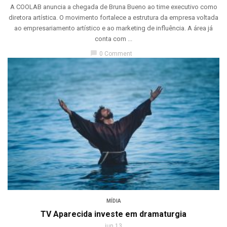
A COOLAB anuncia a chegada de Bruna Bueno ao time executivo como
diretora artística. O movimento fortalece a estrutura da empresa voltada
ao empresariamento artístico e ao marketing de influência. A área já
conta com ...
chat_bubble
0 Comment
MÍDIA
TV Aparecida investe em dramaturgia
jun 13