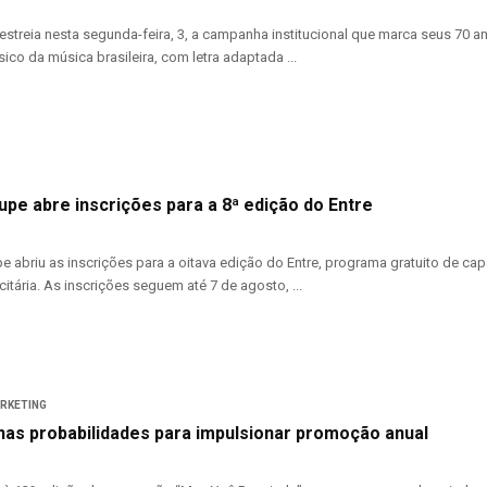
estreia nesta segunda-feira, 3, a campanha institucional que marca seus 70 
ico da música brasileira, com letra adaptada ...
upe abre inscrições para a 8ª edição do Entre
pe abriu as inscrições para a oitava edição do Entre, programa gratuito de ca
citária. As inscrições seguem até 7 de agosto, ...
ARKETING
nas probabilidades para impulsionar promoção anual