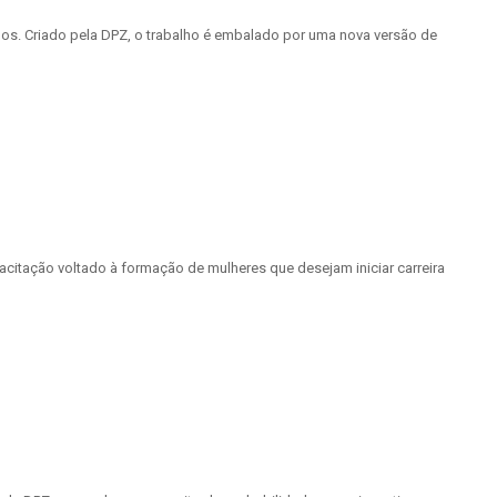
anos. Criado pela DPZ, o trabalho é embalado por uma nova versão de
pacitação voltado à formação de mulheres que desejam iniciar carreira