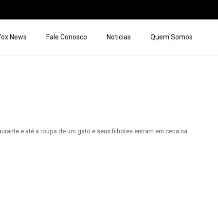
 Vox News
Fale Conosco
Noticias
Quem Somos
aurante e até a roupa de um gato e seus filhotes entram em cena na