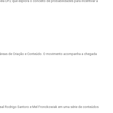
a DPZ que explora o conceito de probabilidades para incentivar a
 as áreas de Criação e Conteúdo. O movimento acompanha a chegada
 casal Rodrigo Santoro e Mel Fronckowiak em uma série de conteúdos