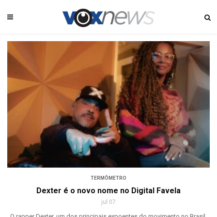
TERMÔMETRO
Dexter é o novo nome no Digital Favela
jul 07
O rapper Dexter, um dos principais expoentes do movimento no Brasil,