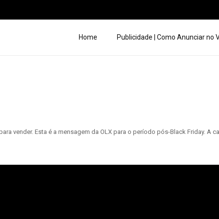
Home
Publicidade | Como Anunciar no
 para vender. Esta é a mensagem da OLX para o período pós-Black Friday. A cam