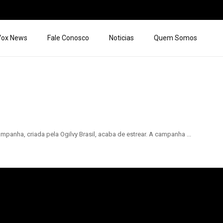
 Vox News
Fale Conosco
Noticias
Quem Somos
panha, criada pela Ogilvy Brasil, acaba de estrear. A campanha ...