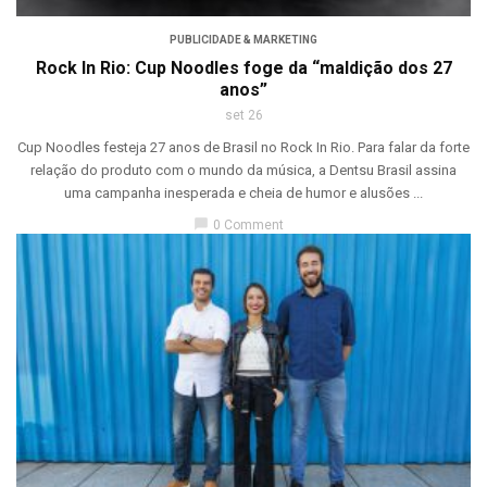
PUBLICIDADE & MARKETING
Rock In Rio: Cup Noodles foge da “maldição dos 27
anos”
set 26
Cup Noodles festeja 27 anos de Brasil no Rock In Rio. Para falar da forte
relação do produto com o mundo da música, a Dentsu Brasil assina
uma campanha inesperada e cheia de humor e alusões ...
chat_bubble
0 Comment