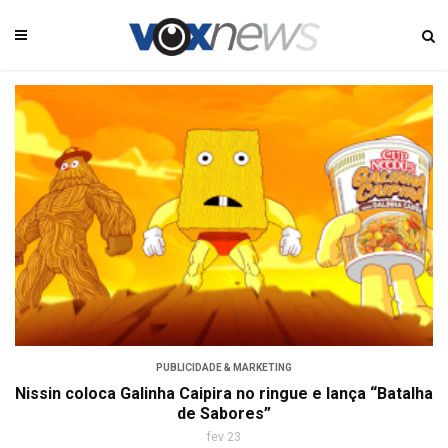
PUBLICIDADE & MARKETING
Nissin coloca Galinha Caipira no ringue e lança “Batalha
de Sabores”
fev 23