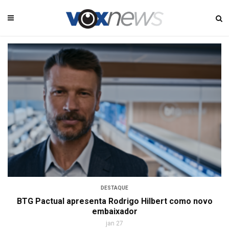
DESTAQUE
BTG Pactual apresenta Rodrigo Hilbert como novo
embaixador
jan 27