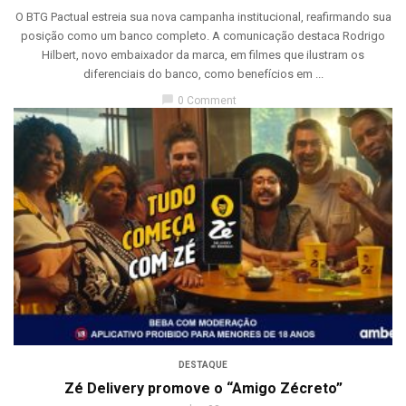
O BTG Pactual estreia sua nova campanha institucional, reafirmando sua
posição como um banco completo. A comunicação destaca Rodrigo
Hilbert, novo embaixador da marca, em filmes que ilustram os
diferenciais do banco, como benefícios em ...
chat_bubble
0 Comment
DESTAQUE
Zé Delivery promove o “Amigo Zécreto”