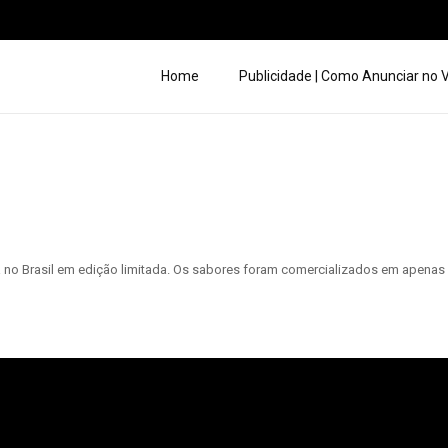
Home
Publicidade | Como Anunciar no
no Brasil em edição limitada. Os sabores foram comercializados em apenas 