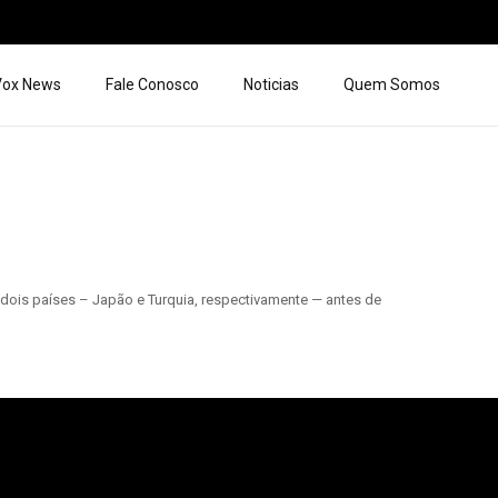
 Vox News
Fale Conosco
Noticias
Quem Somos
dois países – Japão e Turquia, respectivamente — antes de