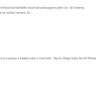
rofissional também acumula passagens pela Cia. de Cinema,
 minha carreira. Eu ...
a e passa a freelar para o mercado. “Após dirigir mais de mil filmes