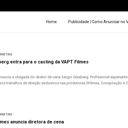
Home
Publicidade | Como Anunciar no
ARKETING
berg entra para o casting da VAPT Filmes
nuncia a chegada do diretor de cena Sergio Glasberg. Profissional experien
os trabalhos de direção exclusivos nas produtoras SFilmes, Conspiração e Cia
ARKETING
mes anuncia diretora de cena