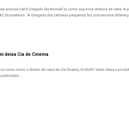
s anuncia Carol Delgado (ex-Nomad´s) como sua nova diretora de cena. A p
T, BossaNova. “A chegada das câmeras pequenas fez uma enorme diferença na
ni deixa Cia de Cinema
os como sócio e diretor de cena da Cia Cinema, Rodolfo Vanni deixa a produtor
ublicitário ...