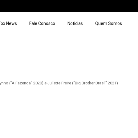
 Vox News
Fale Conosco
Noticias
Quem Somos
o (“A Fazenda” 2020) e Juliette Freire (“Big Brother Brasil” 2021)