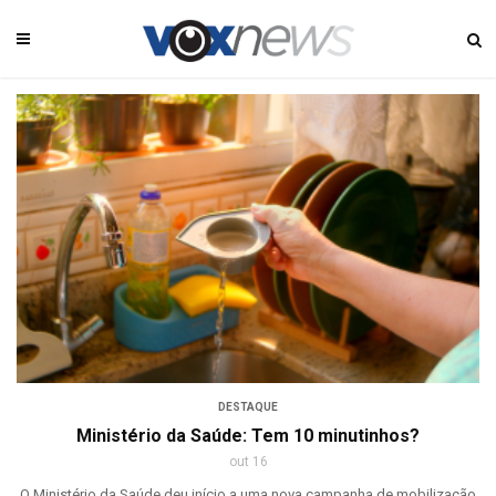
DESTAQUE
Ministério da Saúde: Tem 10 minutinhos?
out 16
O Ministério da Saúde deu início a uma nova campanha de mobilização