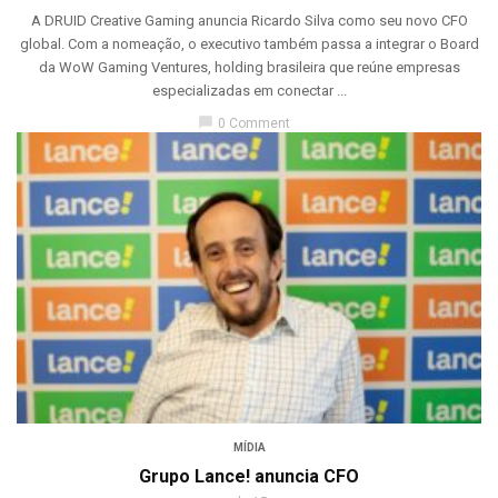
A DRUID Creative Gaming anuncia Ricardo Silva como seu novo CFO
global. Com a nomeação, o executivo também passa a integrar o Board
da WoW Gaming Ventures, holding brasileira que reúne empresas
especializadas em conectar ...
chat_bubble
0 Comment
MÍDIA
Grupo Lance! anuncia CFO