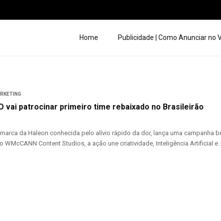
Home
Publicidade | Como Anunciar no
ARKETING
 vai patrocinar primeiro time rebaixado no Brasileirão
marca da Haleon conhecida pelo alívio rápido da dor, lança uma campanha be
o WMcCANN Content Studios, a ação une criatividade, Inteligência Artificial e .