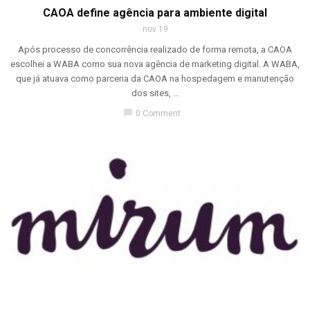
CAOA define agência para ambiente digital
nov 19
Após processo de concorrência realizado de forma remota, a CAOA
escolhei a WABA como sua nova agência de marketing digital. A WABA,
que já atuava como parceria da CAOA na hospedagem e manutenção
dos sites, ...
chat_bubble
0 Comment