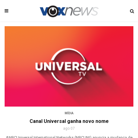
MÍDIA
Canal Universal ganha novo nome
ago 07
ANBCUniversal International Networks (NBCUNI) anuncia a mudança de