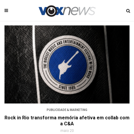
PUBLICIDADE & MARKETING
Rock in Rio transforma memória afetiva em collab com
a C&A
maio 20