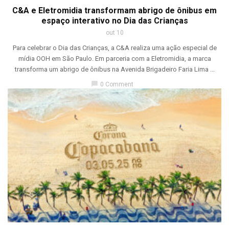
C&A e Eletromidia transformam abrigo de ônibus em
espaço interativo no Dia das Crianças
out 10
Para celebrar o Dia das Crianças, a C&A realiza uma ação especial de
mídia OOH em São Paulo. Em parceria com a Eletromidia, a marca
transforma um abrigo de ônibus na Avenida Brigadeiro Faria Lima ...
chat_bubble
0 Comment