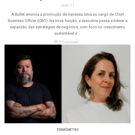
maio 11
A Bullet anuncia a promoção de Vanessa Silva ao cargo de Chief
Business Officer (CBO). Na nova função, a executiva passa a liderar a
expansão das estratégias de negócios, com foco no crescimento
sustentável e ...
chat_bubble
0 Comment
TERMÔMETRO