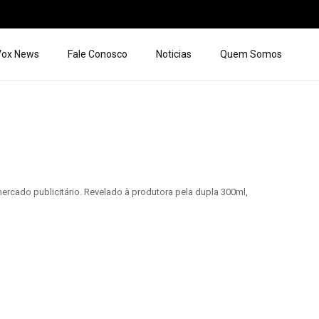
 Vox News
Fale Conosco
Noticias
Quem Somos
ercado publicitário. Revelado à produtora pela dupla 300ml,