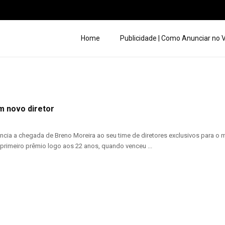
Home
Publicidade | Como Anunciar no
m novo diretor
cia a chegada de Breno Moreira ao seu time de diretores exclusivos para o m
primeiro prêmio logo aos 22 anos, quando venceu ...