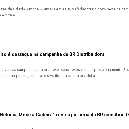
ozes de a dupla Simone & Simaria e Wesley Safadão traz o novo mote da cam
 Africa é ...
eiro é destaque na campanha da BR Distribuidora
ora veicula campanha para promover seus novos visual e posicionamento. So
ca se inspira no jeito leve e divertido da cultura brasileira ...
“Heloisa, Mexe a Cadeira” revela parceria da BR com Ame Di