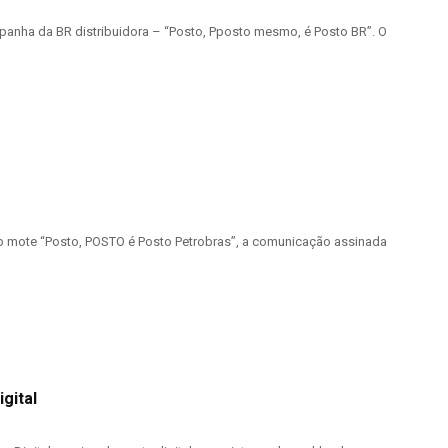
panha da BR distribuidora – “Posto, Pposto mesmo, é Posto BR”. O
b mote “Posto, POSTO é Posto Petrobras”, a comunicação assinada
gital