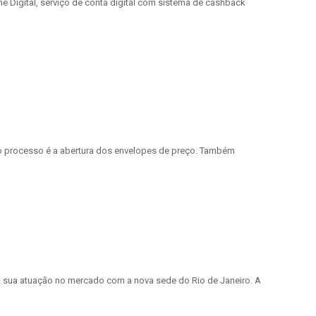
me Digital, serviço de conta digital com sistema de cashback
do processo é a abertura dos envelopes de preço. Também
ia a sua atuação no mercado com a nova sede do Rio de Janeiro. A