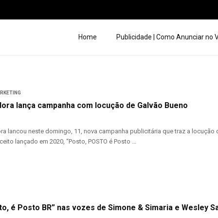
Home
Publicidade | Como Anunciar no
ARKETING
idora lança campanha com locução de Galvão Bueno
ora lancou neste domingo, 11, nova campanha publicitária que traz a locuçã
eito lançado em 2020, “Posto, POSTO é Posto ...
to, é Posto BR” nas vozes de Simone & Simaria e Wesley S