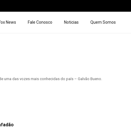
 Vox News
Fale Conosco
Noticias
Quem Somos
o de uma das vozes mais conhecidas do país – Galvão Bueno.
afadão