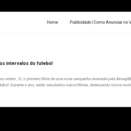
Home
Publicidade | Como Anunciar no
os intervalos do futebol
ou ontem, 12, o primeiro filme de uma nova campanha assinada pela AlmapBBD
tebol. Durante o ano, serão veiculados outros filmes, destacando novos model