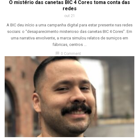
O mistério das canetas BIC 4 Cores toma conta das
redes
out 21
A BIC deu início a uma campanha digital para estar presente nas redes
sociais: o “desaparecimento misterioso das canetas BIC 4 Cores”. Em
uma narrativa envolvente, a marca simulou relatos de sumiços em
fábricas, centros ...
chat_bubble
0 Comment