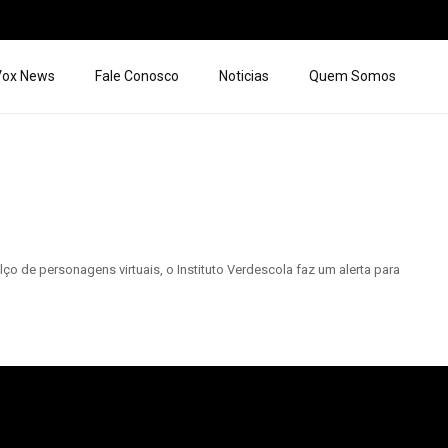
 Vox News
Fale Conosco
Noticias
Quem Somos
 de personagens virtuais, o Instituto Verdescola faz um alerta para