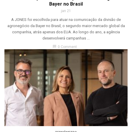
Bayer no Brasil
jan 21
A JONES foi escolhida para atuar na comunicação da divisão de
agronegócio da Bayer no Brasil, o segundo maior mercado global da
companhia, atrás apenas dos EUA. Ao longo do ano, a agência
desenvolverá campanhas ...
chat_bubble
0 Comment