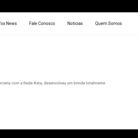
 Vox News
Fale Conosco
Noticias
Quem Somos
parceria com a Rede Asta, desenvolveu um brinde totalmente