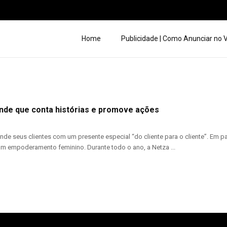
Home
Publicidade | Como Anunciar no
inde que conta histórias e promove ações
nde seus clientes com um presente especial “do cliente para o cliente”. Em 
om empoderamento feminino. Durante todo o ano, a Netza ...