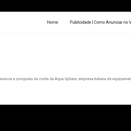
Home
Publicidade | Como Anunciar no
, anuncia a conquista da conta da Aqua Sphere, empresa italiana de equipame