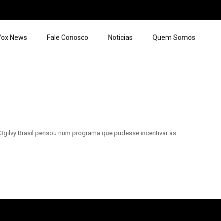
 Vox News
Fale Conosco
Noticias
Quem Somos
Ogilvy Brasil pensou num programa que pudesse incentivar as