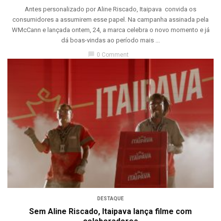
Antes personalizado por Aline Riscado, Itaipava convida os
consumidores a assumirem esse papel. Na campanha assinada pela
WMcCann e lançada ontem, 24, a marca celebra o novo momento e já
dá boas-vindas ao período mais ...
chat_bubble
0 Comment
DESTAQUE
Sem Aline Riscado, Itaipava lança filme com