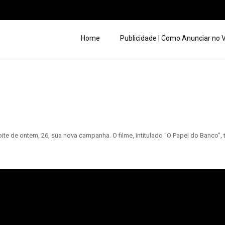
Home
Publicidade | Como Anunciar no
e de ontem, 26, sua nova campanha. O filme, intitulado “O Papel do Banco”, tem