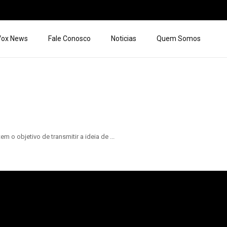
 Vox News
Fale Conosco
Noticias
Quem Somos
 o objetivo de transmitir a ideia de ...