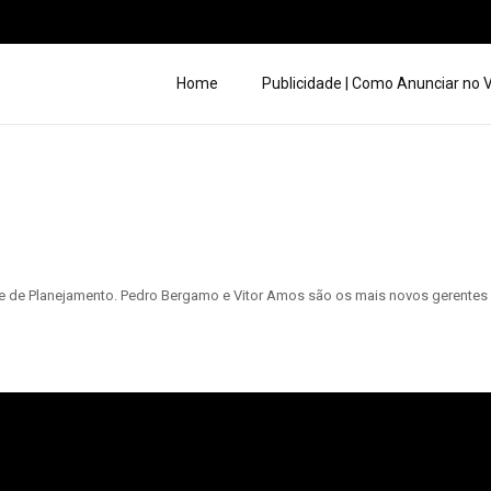
Home
Publicidade | Como Anunciar no
pe de Planejamento. Pedro Bergamo e Vitor Amos são os mais novos gerentes 