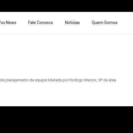
 Vox News
Fale Conosco
Noticias
Quem Somos
de planejamento da equipe liderada por Rodrigo Maroni, VP da área