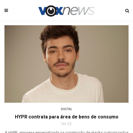
DIGITAL
HYPR contrata para área de bens de consumo
fev 22
A HYPR, empresa especializada na construção de stacks customizados