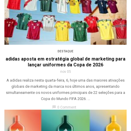
DESTAQUE
adidas aposta em estratégia global de marketing para
lançar uniformes da Copa de 2026
nov 05
A adidas realiza nesta quarta-feira, 6, hoje uma das maiores ativações
globais de marketing da marca nos últimos anos, apresentando
simultaneamente os novos uniformes principais de 22 seleções para a
Copa do Mundo FIFA 2026. ...
chat_bubble
0 Comment