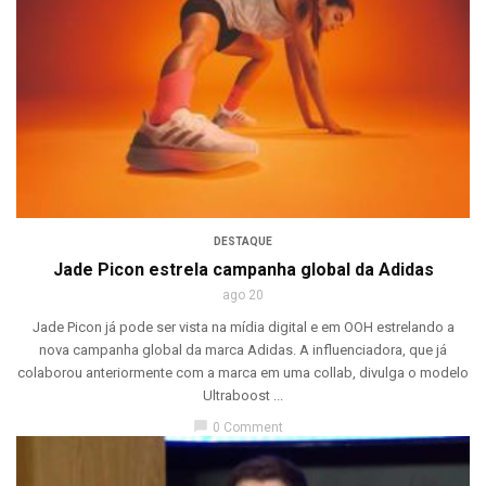
DESTAQUE
Jade Picon estrela campanha global da Adidas
ago 20
Jade Picon já pode ser vista na mídia digital e em OOH estrelando a
nova campanha global da marca Adidas. A influenciadora, que já
colaborou anteriormente com a marca em uma collab, divulga o modelo
Ultraboost ...
chat_bubble
0 Comment