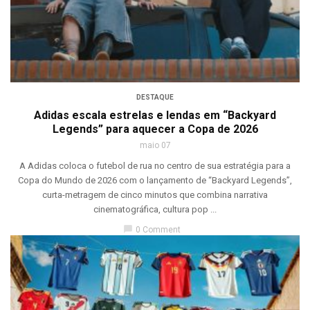
DESTAQUE
Adidas escala estrelas e lendas em “Backyard
Legends” para aquecer a Copa de 2026
maio 07
A Adidas coloca o futebol de rua no centro de sua estratégia para a
Copa do Mundo de 2026 com o lançamento de “Backyard Legends”,
curta-metragem de cinco minutos que combina narrativa
cinematográfica, cultura pop ...
chat_bubble
0 Comment