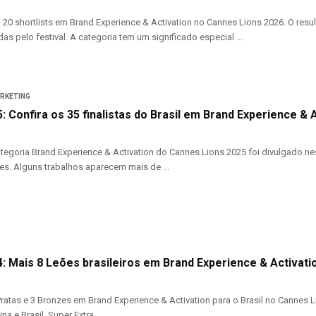
iu 20 shortlists em Brand Experience & Activation no Cannes Lions 2026. O res
das pelo festival. A categoria tem um significado especial ...
ARKETING
 Confira os 35 finalistas do Brasil em Brand Experience & 
categoria Brand Experience & Activation do Cannes Lions 2025 foi divulgado ne
es. Alguns trabalhos aparecem mais de ...
: Mais 8 Leões brasileiros em Brand Experience & Activati
Pratas e 3 Bronzes em Brand Experience & Activation para o Brasil no Cannes L
a e Brasil, Super Extra ...