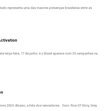
ultado representa uma das maiores presenças brasileiras entre as
Activation
sta terça-feira, 17 de junho, e o Brasil aparece com 35 campanhas na
on
ions 2024. Abaixo, a lista dos vencedores: Ouro: Rice Of Glory, Grey