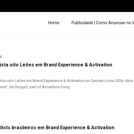
Home
Publicidade | Como Anunciar no
UE
uista oito Leões em Brand Experience & Activation
stou oito Leões em Brand Experience & Activation no Cannes Lions 2026: dois
ame”, da Droga5, part of Accenture Song ...
lists brasileiros em Brand Experience & Activation