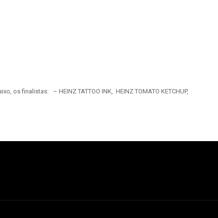
Abaixo, os finalistas: – HEINZ TATTOO INK, HEINZ TOMATO KETCHUP,