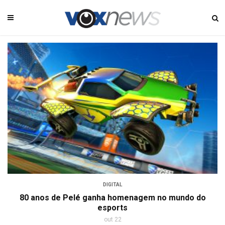
DIGITAL
80 anos de Pelé ganha homenagem no mundo do
esports
out 22