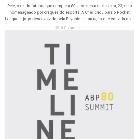
Pelé, o rei do futebol que completa 80 anos nesta sexta-feira, 23, será
homenageado por craques do esports. A Cheil criou para o Rocket
League – jogo desenvolvido pela Psyonix – uma ação que convida os ...
chat_bubble
0 Comment